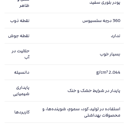
پودر بلوری سفید
ظاهر
360 درجه سلسیوس
نقطه ذوب
ندارد
نقطه جوش
حلالیت در
بسیار خوب
آب
2.044 g/cm³
دانسیته
پایداری
پایدار در شرایط خشک و خنک
شیمیایی
استفاده در تولید کود، سموم، شوینده‌ها، و
کاربردها
محصولات بهداشتی