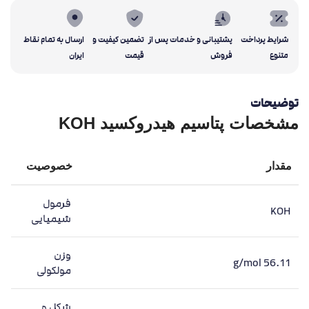
شرایط پرداخت
پشتیبانی و خدمات پس از
تضمین کیفیت و
ارسال به تمام نقاط
متنوع
فروش
قیمت
ایران
توضیحات
مشخصات پتاسیم هیدروکسید KOH
مقدار
خصوصیت
فرمول
KOH
شیمیایی
وزن
56.11 g/mol
مولکولی
شکل و