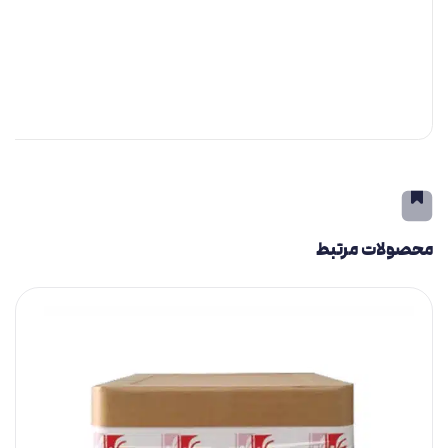
محصولات مرتبط
ب
کافئی