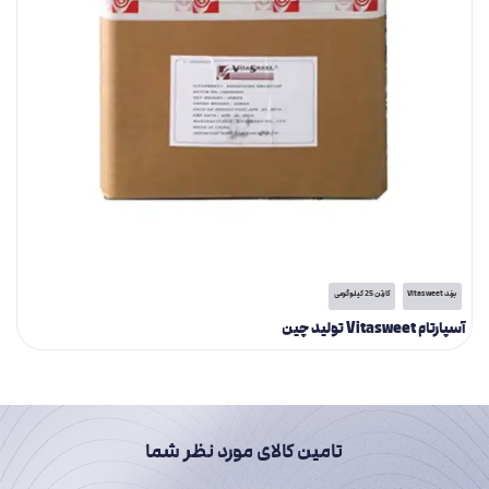
برند Vitasweet
کارتن 25 کیلوگرمی
آسپارتام Vitasweet تولید چین
تامین کالای مورد نظر شما