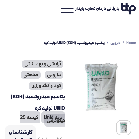
پتاسیم هیدروکسید (KOH) UNID تولید کره
Home
دارویی
آرایشی و بهداشتی
دارویی
صنعتی
کود و کشاورزی
پتاسیم هیدروکسید (KOH)
UNID تولید کره
برند Unid
کیسه 25
کیلوگرمی
کارشناسان
کره