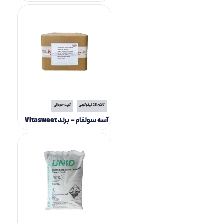
کارتن 25 کیلوگرمی
گرید خوراکی
آسه سولفام – برند Vitasweet