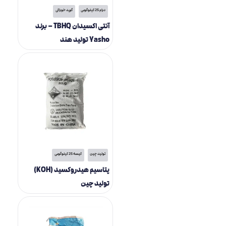
درام 25 کیلوگرمی
گرید خوراکی
آنتی اکسیدان TBHQ – برند
Yasho تولید هند
تولید چین
کیسه 25 کیلوگرمی
پتاسیم هیدروکسید (KOH)
تولید چین