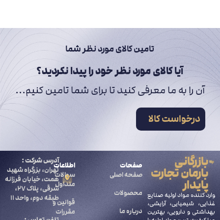
تامین کالای مورد نظر شما
آیا کالای مورد نظر خود را پیدا نکردید؟
آن را به ما معرفی کنید تا برای شما تامین کنیم...
درخواست کالا
بازرگانی
آدرس شرکت :
صفحات
اطلاعات
بارمان تجارت
تهران، بزرگراه شهید
صفحه اصلی
سوالات
همت، خیابان فرزانه
پایدار
متداول
شرقی، پلاک ۲۷،
محصولات
وارد کننده مواد اولیه صنایع
طبقه دوم، واحد ۱۱
قوانین و
غذایی، شیمیایی، آرایشی،
درباره ما
مقررات
بهداشتی و دارویی، بهترین
تلفن تماس :